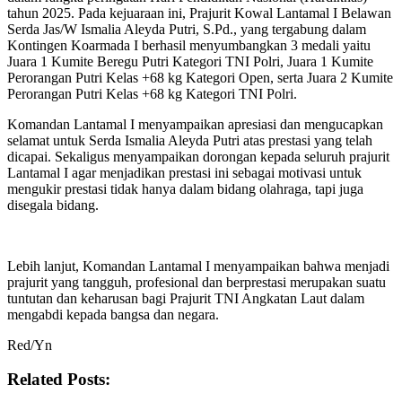
tahun 2025. Pada kejuaraan ini, Prajurit Kowal Lantamal I Belawan
Serda Jas/W Ismalia Aleyda Putri, S.Pd., yang tergabung dalam
Kontingen Koarmada I berhasil menyumbangkan 3 medali yaitu
Juara 1 Kumite Beregu Putri Kategori TNI Polri, Juara 1 Kumite
Perorangan Putri Kelas +68 kg Kategori Open, serta Juara 2 Kumite
Perorangan Putri Kelas +68 kg Kategori TNI Polri.
Komandan Lantamal I menyampaikan apresiasi dan mengucapkan
selamat untuk Serda Ismalia Aleyda Putri atas prestasi yang telah
dicapai. Sekaligus menyampaikan dorongan kepada seluruh prajurit
Lantamal I agar menjadikan prestasi ini sebagai motivasi untuk
mengukir prestasi tidak hanya dalam bidang olahraga, tapi juga
disegala bidang.
Lebih lanjut, Komandan Lantamal I menyampaikan bahwa menjadi
prajurit yang tangguh, profesional dan berprestasi merupakan suatu
tuntutan dan keharusan bagi Prajurit TNI Angkatan Laut dalam
mengabdi kepada bangsa dan negara.
Red/Yn
Related Posts: