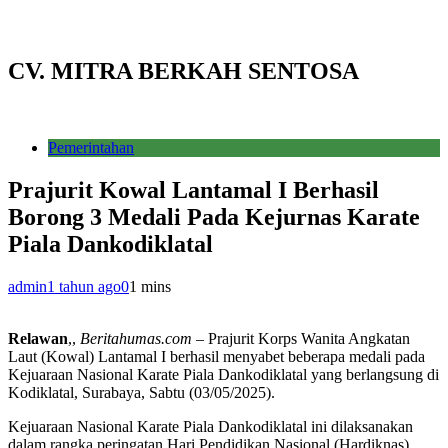
CV. MITRA BERKAH SENTOSA
Pemerintahan
Prajurit Kowal Lantamal I Berhasil
Borong 3 Medali Pada Kejurnas Karate
Piala Dankodiklatal
admin
1 tahun ago
0
1 mins
Relawan
,,
Beritahumas.com
– Prajurit Korps Wanita Angkatan
Laut (Kowal) Lantamal I berhasil menyabet beberapa medali pada
Kejuaraan Nasional Karate Piala Dankodiklatal yang berlangsung di
Kodiklatal, Surabaya, Sabtu (03/05/2025).
Kejuaraan Nasional Karate Piala Dankodiklatal ini dilaksanakan
dalam rangka peringatan Hari Pendidikan Nasional (Hardiknas)