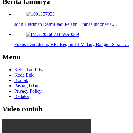
Berita lainnnya
John Herdman Resmi Jadi Pelatih Timnas Indonesia,…
Fokus Pendidikan, BRI Region 13 Malang Bangun Sarana…
Menu
Kebijakan Privasi
Kode Etik
Kontak
Pasang Iklan
Privacy Policy
Redaksi
Video contoh