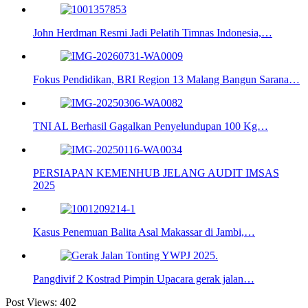
John Herdman Resmi Jadi Pelatih Timnas Indonesia,…
Fokus Pendidikan, BRI Region 13 Malang Bangun Sarana…
TNI AL Berhasil Gagalkan Penyelundupan 100 Kg…
PERSIAPAN KEMENHUB JELANG AUDIT IMSAS
2025
Kasus Penemuan Balita Asal Makassar di Jambi,…
Pangdivif 2 Kostrad Pimpin Upacara gerak jalan…
Post Views:
402