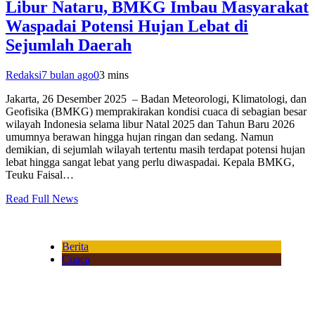
Libur Nataru, BMKG Imbau Masyarakat
Waspadai Potensi Hujan Lebat di
Sejumlah Daerah
Redaksi
7 bulan ago
0
3 mins
Jakarta, 26 Desember 2025 – Badan Meteorologi, Klimatologi, dan
Geofisika (BMKG) memprakirakan kondisi cuaca di sebagian besar
wilayah Indonesia selama libur Natal 2025 dan Tahun Baru 2026
umumnya berawan hingga hujan ringan dan sedang. Namun
demikian, di sejumlah wilayah tertentu masih terdapat potensi hujan
lebat hingga sangat lebat yang perlu diwaspadai. Kepala BMKG,
Teuku Faisal…
Read Full News
Berita
Cuaca