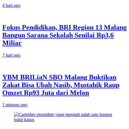
4 hari ago
Fokus Pendidikan, BRI Region 13 Malang
Bangun Sarana Sekolah Senilai Rp3,6
Miliar
7 hari ago
YBM BRILiaN SBO Malang Buktikan
Zakat Bisa Ubah Nasib, Mustahik Raup
Omzet Rp93 Juta dari Melon
1 minggu ago