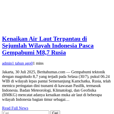
Kenaikan Air Laut Terpantau di
Sejumlah Wilayah Indonesia Pasca
Gempabumi M8,7 Rusia
admin
1 tahun ago
0
1 mins
Jakarta, 30 Juli 2025, Beritahumas.com — Gempabumi tektonik
dengan magnitudo 8,7 yang terjadi pada Selasa (30/7), pukul 06.24
WIB di wilayah lepas pantai Semenanjung Kamchatka, Rusia, telah
memicu peringatan dini tsunami di kawasan Pasifik, termasuk
Indonesia. Badan Meteorologi, Klimatologi, dan Geofisika
(BMKG) mencatat adanya kenaikan muka air laut di beberapa
wilayah Indonesia bagian timur sebagai…
Read Full News
Cari