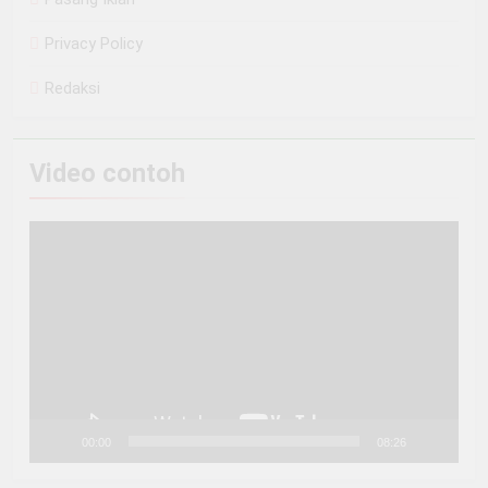
Privacy Policy
Redaksi
Video contoh
Pemutar
Video
00:00
08:26