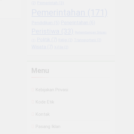
Pemerintah
(3)
(2)
Pemerintahan
(171)
Penerintahan
(6)
Pendidikan
(5)
Peristiwa
(33)
Perkembangan Situasi
Politik
(7)
Religi
(2)
Transportasi
(2)
(1)
Wisata
(7)
X-File
(2)
Menu
Kebijakan Privasi
Kode Etik
Kontak
Pasang Iklan