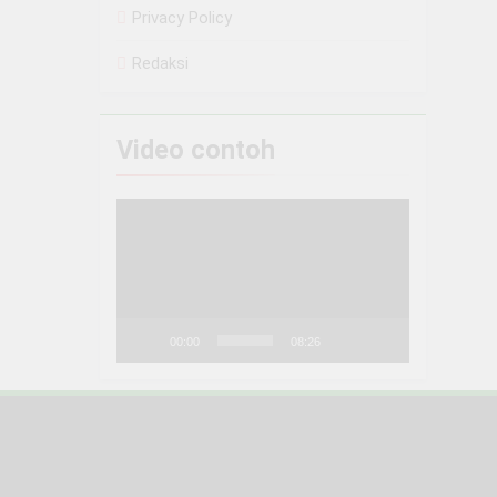
Privacy Policy
Redaksi
Video contoh
Pemutar
Video
00:00
08:26