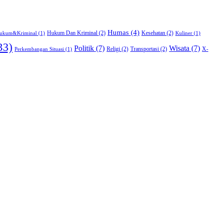
Humas
(4)
Hukum Dan Kriminal
(2)
Kesehatan
(2)
ukum&Kriminal
(1)
Kuliner
(1)
33)
Politik
(7)
Wisata
(7)
Religi
(2)
Transportasi
(2)
X-
Perkembangan Situasi
(1)