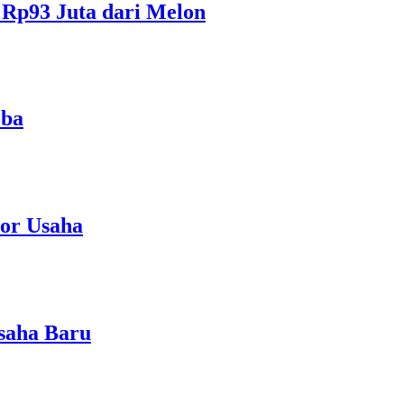
Rp93 Juta dari Melon
oba
tor Usaha
saha Baru