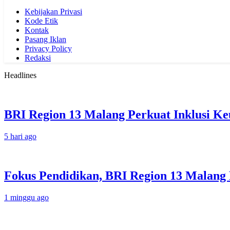
Kebijakan Privasi
Kode Etik
Kontak
Pasang Iklan
Privacy Policy
Redaksi
Headlines
BRI Region 13 Malang Perkuat Inklusi K
5 hari ago
Fokus Pendidikan, BRI Region 13 Malang 
1 minggu ago