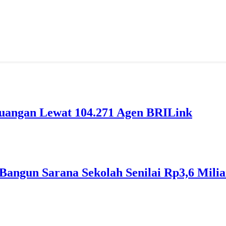
euangan Lewat 104.271 Agen BRILink
Bangun Sarana Sekolah Senilai Rp3,6 Milia