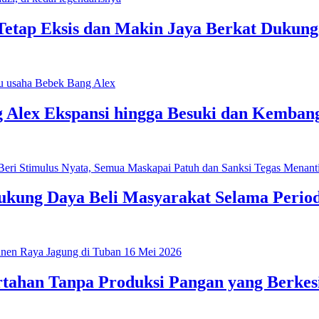
 Tetap Eksis dan Makin Jaya Berkat Dukun
Alex Ekspansi hingga Besuki dan Kembang
ung Daya Beli Masyarakat Selama Period
rtahan Tanpa Produksi Pangan yang Berke