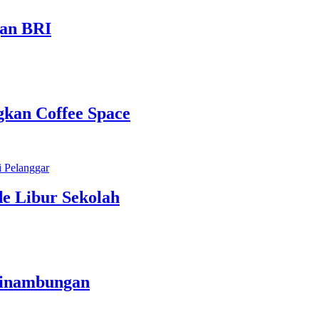
gan BRI
kan Coffee Space
e Libur Sekolah
sinambungan