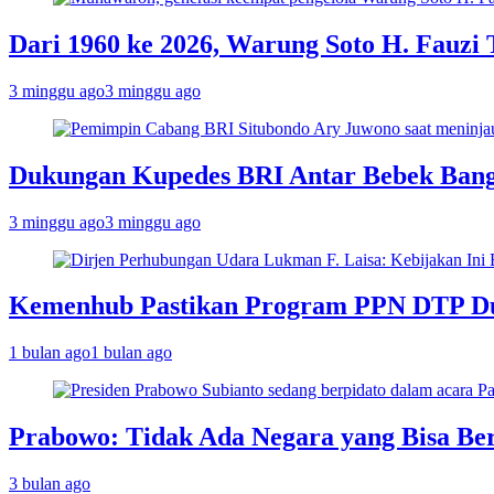
Dari 1960 ke 2026, Warung Soto H. Fauzi
3 minggu ago
3 minggu ago
Dukungan Kupedes BRI Antar Bebek Bang 
3 minggu ago
3 minggu ago
Kemenhub Pastikan Program PPN DTP Duk
1 bulan ago
1 bulan ago
Prabowo: Tidak Ada Negara yang Bisa Be
3 bulan ago