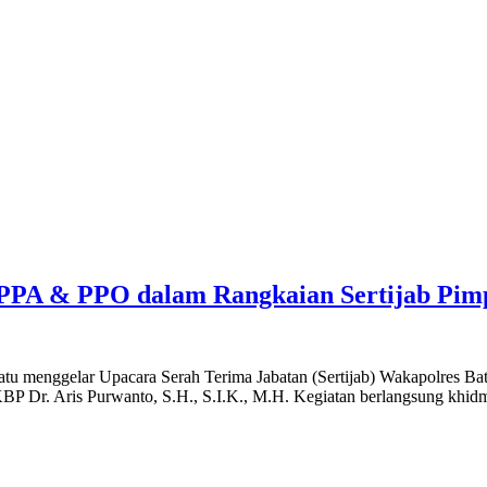
 PPA & PPO dalam Rangkaian Sertijab Pim
u menggelar Upacara Serah Terima Jabatan (Sertijab) Wakapolres Bat
P Dr. Aris Purwanto, S.H., S.I.K., M.H. Kegiatan berlangsung khidm