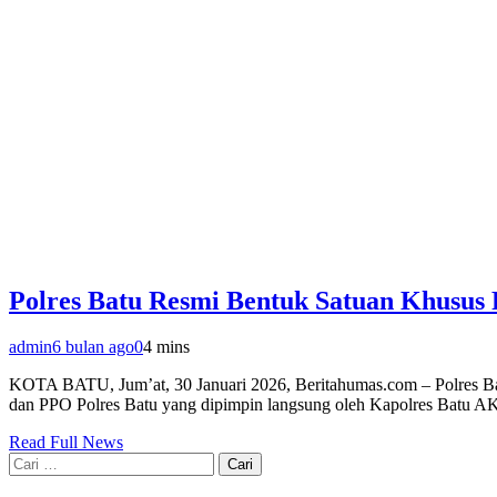
Polres Batu Resmi Bentuk Satuan Khusus
admin
6 bulan ago
0
4 mins
KOTA BATU, Jum’at, 30 Januari 2026, Beritahumas.com – Polres Bat
dan PPO Polres Batu yang dipimpin langsung oleh Kapolres Batu AKB
Read Full News
Cari
untuk: