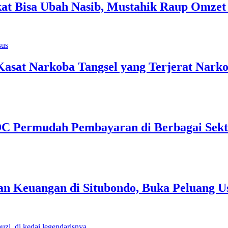
 Bisa Ubah Nasib, Mustahik Raup Omzet 
Kasat Narkoba Tangsel yang Terjerat Nark
EDC Permudah Pembayaran di Berbagai Sek
n Keuangan di Situbondo, Buka Peluang U