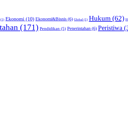
Hukum
(62)
Ekonomi
(10)
Ekonomi&Bisnis
(6)
(1)
Global
(1)
H
tahan
(171)
Peristiwa
(
Pendidikan
(5)
Penerintahan
(6)