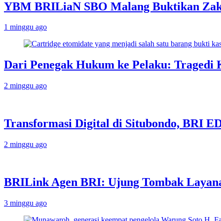
YBM BRILiaN SBO Malang Buktikan Zakat
1 minggu ago
Dari Penegak Hukum ke Pelaku: Tragedi 
2 minggu ago
Transformasi Digital di Situbondo, BRI 
2 minggu ago
BRILink Agen BRI: Ujung Tombak Layana
3 minggu ago