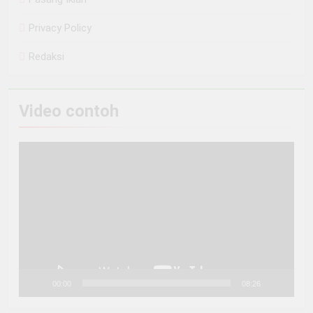
Privacy Policy
Redaksi
Video contoh
Pemutar
Video
00:00
08:26