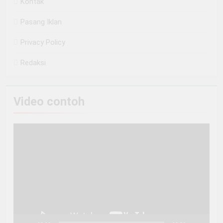
Kontak
Pasang Iklan
Privacy Policy
Redaksi
Video contoh
Pemutar
Video