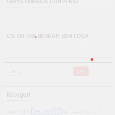
GRIYA MIRAGA CONVEKSI
CV. MITRA BERKAH SENTOSA
Cari
untuk:
Kategori
Berita
(97)
Artikel
(11)
Berita Daerah
(2)
Budaya
(1)