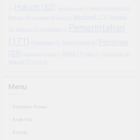
Hukum
(62)
Hukum Dan Kriminal
(2)
(1)
Hukum&Kriminal
(1)
Nasional
(11)
Olahraga
Humas
(4)
Kesehatan
(2)
Kuliner
(1)
Pemerintahan
(5)
Pemerintah
(3)
Olah raga
(2)
(171)
Peristiwa
Penerintahan
(6)
Pendidikan
(5)
(33)
Politik
(7)
Religi
(2)
Transportasi
(2)
Perkembangan Situasi
(1)
Wisata
(7)
X-File
(2)
Menu
Kebijakan Privasi
Kode Etik
Kontak