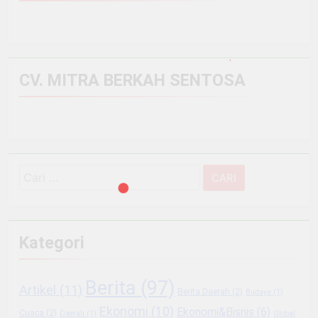
CV. MITRA BERKAH SENTOSA
Cari
untuk:
Kategori
Berita
(97)
Artikel
(11)
Berita Daerah
(2)
Budaya
(1)
Ekonomi
(10)
Ekonomi&Bisnis
(6)
Cuaca
(2)
Daerah
(1)
Global