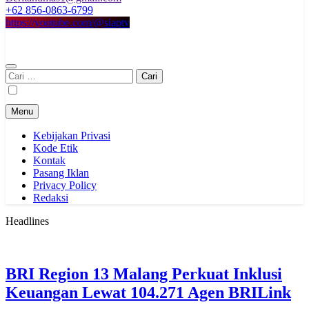
+62 856-0863-6799
https://youtube.com/@siaptv
Cari
untuk:
Menu
Kebijakan Privasi
Kode Etik
Kontak
Pasang Iklan
Privacy Policy
Redaksi
Headlines
BRI Region 13 Malang Perkuat Inklusi
Keuangan Lewat 104.271 Agen BRILink