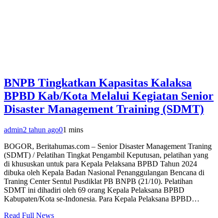
BNPB Tingkatkan Kapasitas Kalaksa
BPBD Kab/Kota Melalui Kegiatan Senior
Disaster Management Training (SDMT)
admin
2 tahun ago
0
1 mins
BOGOR, Beritahumas.com – Senior Disaster Management Traning
(SDMT) / Pelatihan Tingkat Pengambil Keputusan, pelatihan yang
di khususkan untuk para Kepala Pelaksana BPBD Tahun 2024
dibuka oleh Kepala Badan Nasional Penanggulangan Bencana di
Traning Center Sentul Pusdiklat PB BNPB (21/10). Pelatihan
SDMT ini dihadiri oleh 69 orang Kepala Pelaksana BPBD
Kabupaten/Kota se-Indonesia. Para Kepala Pelaksana BPBD…
Read Full News