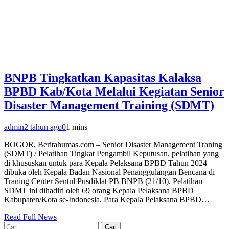
BNPB Tingkatkan Kapasitas Kalaksa
BPBD Kab/Kota Melalui Kegiatan Senior
Disaster Management Training (SDMT)
admin
2 tahun ago
0
1 mins
BOGOR, Beritahumas.com – Senior Disaster Management Traning
(SDMT) / Pelatihan Tingkat Pengambil Keputusan, pelatihan yang
di khususkan untuk para Kepala Pelaksana BPBD Tahun 2024
dibuka oleh Kepala Badan Nasional Penanggulangan Bencana di
Traning Center Sentul Pusdiklat PB BNPB (21/10). Pelatihan
SDMT ini dihadiri oleh 69 orang Kepala Pelaksana BPBD
Kabupaten/Kota se-Indonesia. Para Kepala Pelaksana BPBD…
Read Full News
Cari