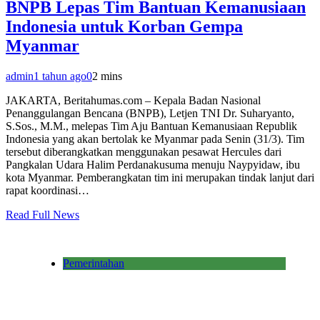
BNPB Lepas Tim Bantuan Kemanusiaan
Indonesia untuk Korban Gempa
Myanmar
admin
1 tahun ago
0
2 mins
JAKARTA, Beritahumas.com – Kepala Badan Nasional
Penanggulangan Bencana (BNPB), Letjen TNI Dr. Suharyanto,
S.Sos., M.M., melepas Tim Aju Bantuan Kemanusiaan Republik
Indonesia yang akan bertolak ke Myanmar pada Senin (31/3). Tim
tersebut diberangkatkan menggunakan pesawat Hercules dari
Pangkalan Udara Halim Perdanakusuma menuju Naypyidaw, ibu
kota Myanmar. Pemberangkatan tim ini merupakan tindak lanjut dari
rapat koordinasi…
Read Full News
Pemerintahan