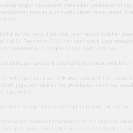
ecenderungan masyarakat melakukan perjalanan di pagi 
mengatakan puncak arus mudik diperkirakan terjadi dua
 Natal.
rediksi survey yang dilakukan, akan terjadi lonjakan pun
dik di 24 Desember 2025 dan hasil survei juga menga
kat cenderung berpergian di pagi hari,” jelasnya.
rus balik, puncaknya diprediksi terjadi pada awal tahun
an untuk puncak arus balik akan terjadi di hari Jumat 2
 2026, juga dari hasil survei, perjalanan mayoritas terjad
i,” ujar Antoni.
ub Mulai Ramp Check dan Siapkan Diskon Tiket Udara
 menegaskan bahwa Kemenhub telah menyiapkan sejum
 antisipasi guna memastikan keselamatan dan kelanca