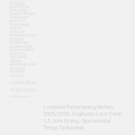
pendidikan
tinggi sebagai
prioritas
utama.
Semangat baru
kolaborasi
pemerintahan
dan dunia
akademik telah
dimulai!
Lonjakan Penumpang Nataru
2025/2026: Angkutan Laut Catat
1,2 Juta Orang, Operasional
Tetap Terkendali