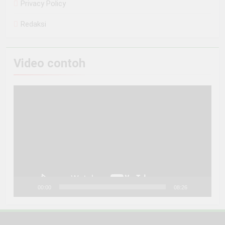
Privacy Policy
Redaksi
Video contoh
Pemutar
Video
00:00
08:26