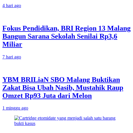
4 hari ago
Fokus Pendidikan, BRI Region 13 Malang
Bangun Sarana Sekolah Senilai Rp3,6
Miliar
7 hari ago
YBM BRILiaN SBO Malang Buktikan
Zakat Bisa Ubah Nasib, Mustahik Raup
Omzet Rp93 Juta dari Melon
1 minggu ago