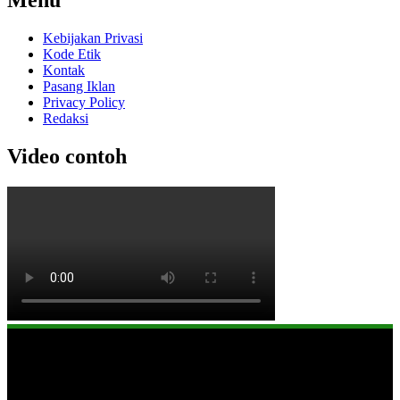
Kebijakan Privasi
Kode Etik
Kontak
Pasang Iklan
Privacy Policy
Redaksi
Video contoh