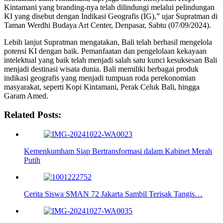
Kintamani yang branding-nya telah dilindungi melalui pelindungan
KI yang disebut dengan Indikasi Geografis (IG),” ujar Supratman di
Taman Werdhi Budaya Art Center, Denpasar, Sabtu (07/09/2024).
Lebih lanjut Supratman mengatakan, Bali telah berhasil mengelola
potensi KI dengan baik. Pemanfaatan dan pengelolaan kekayaan
intelektual yang baik telah menjadi salah satu kunci kesuksesan Bali
menjadi destinasi wisata dunia. Bali memiliki berbagai produk
indikasi geografis yang menjadi tumpuan roda perekonomian
masyarakat, seperti Kopi Kintamani, Perak Celuk Bali, hingga
Garam Amed.
Related Posts:
Kemenkumham Siap Bertransformasi dalam Kabinet Merah
Putih
Cerita Siswa SMAN 72 Jakarta Sambil Terisak Tangis…