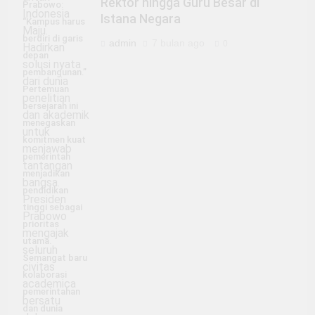
Rektor hingga Guru Besar di
Prabowo:
Istana Negara
“Kampus harus
berdiri di garis
admin
7 bulan ago
0
depan
pembangunan.”
Pertemuan
bersejarah ini
menegaskan
komitmen kuat
pemerintah
menjadikan
pendidikan
tinggi sebagai
prioritas
utama.
Semangat baru
kolaborasi
pemerintahan
dan dunia