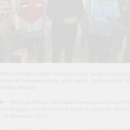
Menyoroti fakta terkini bencana banjir besar yang mel
Medan di Sumatera Utara, pada Sabtu, 29 November 2
 Pemkot Medan)
AN
– Wali Kota Medan, Rico Waas menetapkan wilayahn
atus tanggap darurat bencana banjir di sejumlah daerah
, 29 November 2025.