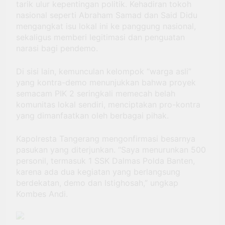
tarik ulur kepentingan politik. Kehadiran tokoh
nasional seperti Abraham Samad dan Said Didu
mengangkat isu lokal ini ke panggung nasional,
sekaligus memberi legitimasi dan penguatan
narasi bagi pendemo.
Di sisi lain, kemunculan kelompok “warga asli”
yang kontra-demo menunjukkan bahwa proyek
semacam PIK 2 seringkali memecah belah
komunitas lokal sendiri, menciptakan pro-kontra
yang dimanfaatkan oleh berbagai pihak.
Kapolresta Tangerang mengonfirmasi besarnya
pasukan yang diterjunkan. “Saya menurunkan 500
personil, termasuk 1 SSK Dalmas Polda Banten,
karena ada dua kegiatan yang berlangsung
berdekatan, demo dan Istighosah,” ungkap
Kombes Andi.