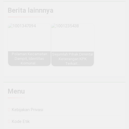
Berita lainnnya
Polaman Kecamatan
Sejumlah Pihak Dimintai
Dampit, Identitas
Keterangan KPK
Komunal…
Terkait…
Menu
Kebijakan Privasi
Kode Etik