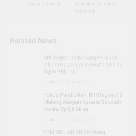
Gunung Bokong
Ketidakadilan dalam
Teknologi
Related News
BRI Region 13 Malang Perkuat
Inklusi Keuangan Lewat 104.271
Agen BRILink
admin
3 hari ago
0
Fokus Pendidikan, BRI Region 13
Malang Bangun Sarana Sekolah
Senilai Rp3,6 Miliar
admin
6 hari ago
0
YBM BRILiaN SBO Malang