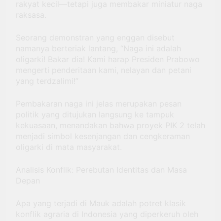
rakyat kecil—tetapi juga membakar miniatur naga
raksasa.
Seorang demonstran yang enggan disebut
namanya berteriak lantang, “Naga ini adalah
oligarki! Bakar dia! Kami harap Presiden Prabowo
mengerti penderitaan kami, nelayan dan petani
yang terdzalimi!”
Pembakaran naga ini jelas merupakan pesan
politik yang ditujukan langsung ke tampuk
kekuasaan, menandakan bahwa proyek PIK 2 telah
menjadi simbol kesenjangan dan cengkeraman
oligarki di mata masyarakat.
Analisis Konflik: Perebutan Identitas dan Masa
Depan
Apa yang terjadi di Mauk adalah potret klasik
konflik agraria di Indonesia yang diperkeruh oleh