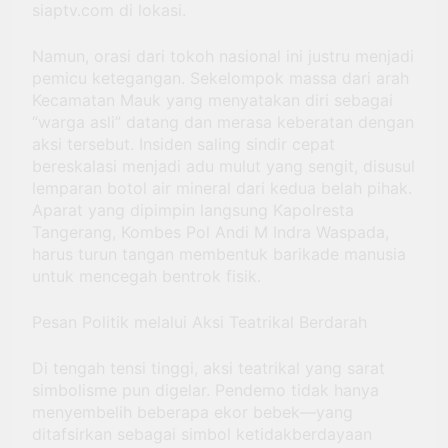
siaptv.com di lokasi.
Namun, orasi dari tokoh nasional ini justru menjadi
pemicu ketegangan. Sekelompok massa dari arah
Kecamatan Mauk yang menyatakan diri sebagai
“warga asli” datang dan merasa keberatan dengan
aksi tersebut. Insiden saling sindir cepat
bereskalasi menjadi adu mulut yang sengit, disusul
lemparan botol air mineral dari kedua belah pihak.
Aparat yang dipimpin langsung Kapolresta
Tangerang, Kombes Pol Andi M Indra Waspada,
harus turun tangan membentuk barikade manusia
untuk mencegah bentrok fisik.
Pesan Politik melalui Aksi Teatrikal Berdarah
Di tengah tensi tinggi, aksi teatrikal yang sarat
simbolisme pun digelar. Pendemo tidak hanya
menyembelih beberapa ekor bebek—yang
ditafsirkan sebagai simbol ketidakberdayaan