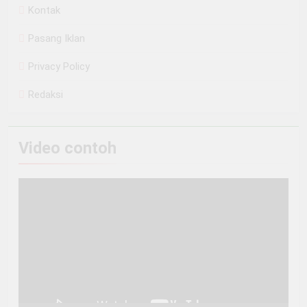
Kontak
Pasang Iklan
Privacy Policy
Redaksi
Video contoh
Pemutar
Video