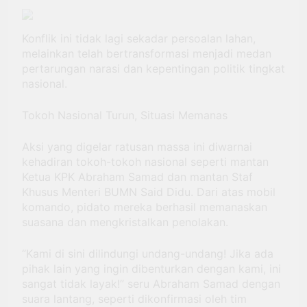
Konflik ini tidak lagi sekadar persoalan lahan,
melainkan telah bertransformasi menjadi medan
pertarungan narasi dan kepentingan politik tingkat
nasional.
Tokoh Nasional Turun, Situasi Memanas
Aksi yang digelar ratusan massa ini diwarnai
kehadiran tokoh-tokoh nasional seperti mantan
Ketua KPK Abraham Samad dan mantan Staf
Khusus Menteri BUMN Said Didu. Dari atas mobil
komando, pidato mereka berhasil memanaskan
suasana dan mengkristalkan penolakan.
“Kami di sini dilindungi undang-undang! Jika ada
pihak lain yang ingin dibenturkan dengan kami, ini
sangat tidak layak!” seru Abraham Samad dengan
suara lantang, seperti dikonfirmasi oleh tim