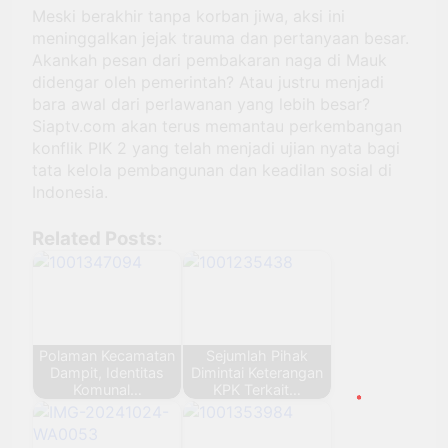
Meski berakhir tanpa korban jiwa, aksi ini
meninggalkan jejak trauma dan pertanyaan besar.
Akankah pesan dari pembakaran naga di Mauk
didengar oleh pemerintah? Atau justru menjadi
bara awal dari perlawanan yang lebih besar?
Siaptv.com akan terus memantau perkembangan
konflik PIK 2 yang telah menjadi ujian nyata bagi
tata kelola pembangunan dan keadilan sosial di
Indonesia.
Related Posts:
Polaman Kecamatan
Sejumlah Pihak
Dampit, Identitas
Dimintai Keterangan
Komunal…
KPK Terkait…