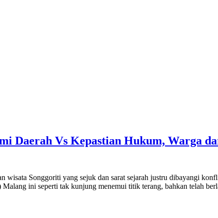
omi Daerah Vs Kepastian Hukum, Warga dan
sata Songgoriti yang sejuk dan sarat sejarah justru dibayangi konflik
lang ini seperti tak kunjung menemui titik terang, bahkan telah berl