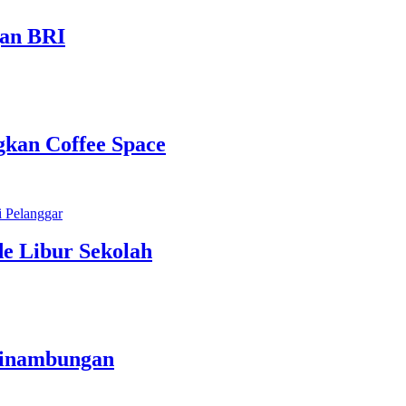
gan BRI
kan Coffee Space
e Libur Sekolah
sinambungan