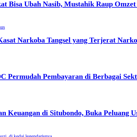
 Bisa Ubah Nasib, Mustahik Raup Omzet 
Kasat Narkoba Tangsel yang Terjerat Nark
EDC Permudah Pembayaran di Berbagai Sek
n Keuangan di Situbondo, Buka Peluang U