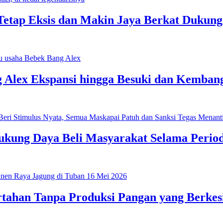
 Tetap Eksis dan Makin Jaya Berkat Dukun
Alex Ekspansi hingga Besuki dan Kembang
ung Daya Beli Masyarakat Selama Period
rtahan Tanpa Produksi Pangan yang Berke