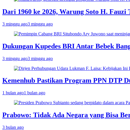
Dari 1960 ke 2026, Warung Soto H. Fauzi
3 minggu ago
3 minggu ago
Dukungan Kupedes BRI Antar Bebek Bang 
3 minggu ago
3 minggu ago
Kemenhub Pastikan Program PPN DTP Duk
1 bulan ago
1 bulan ago
Prabowo: Tidak Ada Negara yang Bisa Be
3 bulan ago