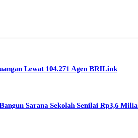
euangan Lewat 104.271 Agen BRILink
Bangun Sarana Sekolah Senilai Rp3,6 Milia