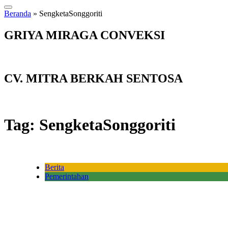
Beranda
»
SengketaSonggoriti
GRIYA MIRAGA CONVEKSI
CV. MITRA BERKAH SENTOSA
Tag:
SengketaSonggoriti
Berita
Pemerintahan