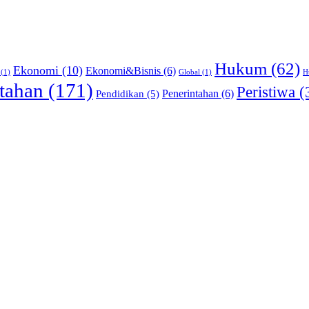
Hukum
(62)
Ekonomi
(10)
Ekonomi&Bisnis
(6)
(1)
Global
(1)
H
tahan
(171)
Peristiwa
(
Pendidikan
(5)
Penerintahan
(6)