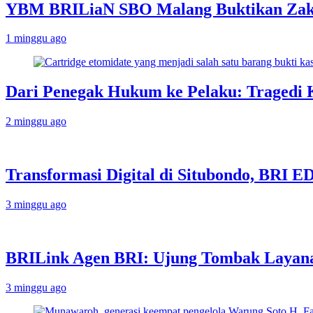
YBM BRILiaN SBO Malang Buktikan Zakat
1 minggu ago
Dari Penegak Hukum ke Pelaku: Tragedi 
2 minggu ago
Transformasi Digital di Situbondo, BRI 
3 minggu ago
BRILink Agen BRI: Ujung Tombak Layana
3 minggu ago