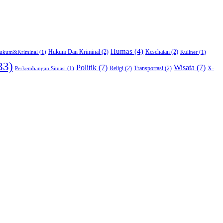
Humas
(4)
Hukum Dan Kriminal
(2)
Kesehatan
(2)
ukum&Kriminal
(1)
Kuliner
(1)
33)
Politik
(7)
Wisata
(7)
Religi
(2)
Transportasi
(2)
X-
Perkembangan Situasi
(1)