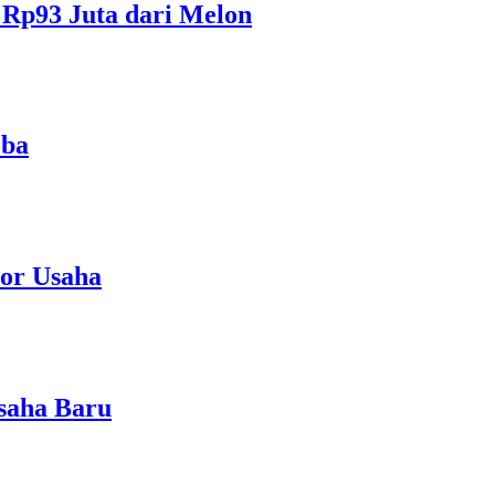
Rp93 Juta dari Melon
oba
tor Usaha
saha Baru