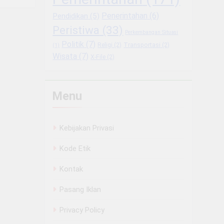
Penerintahan
(6)
Pendidikan
(5)
Peristiwa
(33)
Perkembangan Situasi
Politik
(7)
Religi
(2)
Transportasi
(2)
(1)
Wisata
(7)
X-File
(2)
Menu
Kebijakan Privasi
Kode Etik
Kontak
Pasang Iklan
Privacy Policy