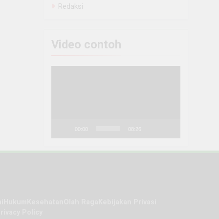
Redaksi
Video contoh
Pemutar
Video
00:00
08:26
i
Hukum
Kesehatan
Olah Raga
Kebijakan Privasi
rivacy Policy