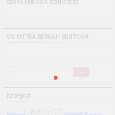
GRIYA MIRAGA CONVEKSI
CV. MITRA BERKAH SENTOSA
Cari
untuk:
Kategori
Berita
(97)
Artikel
(11)
Berita Daerah
(2)
Budaya
(1)