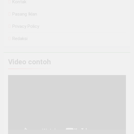
Kontak
Pasang Iklan
Privacy Policy
Redaksi
Video contoh
Pemutar
Video