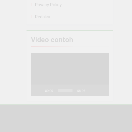
Privacy Policy
Redaksi
Video contoh
Pemutar
Video
00:00
08:26