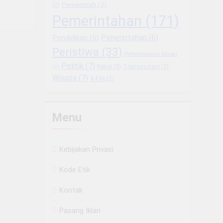
Pemerintah
(3)
(2)
Pemerintahan
(171)
Penerintahan
(6)
Pendidikan
(5)
Peristiwa
(33)
Perkembangan Situasi
Politik
(7)
Religi
(2)
Transportasi
(2)
(1)
Wisata
(7)
X-File
(2)
Menu
Kebijakan Privasi
Kode Etik
Kontak
Pasang Iklan