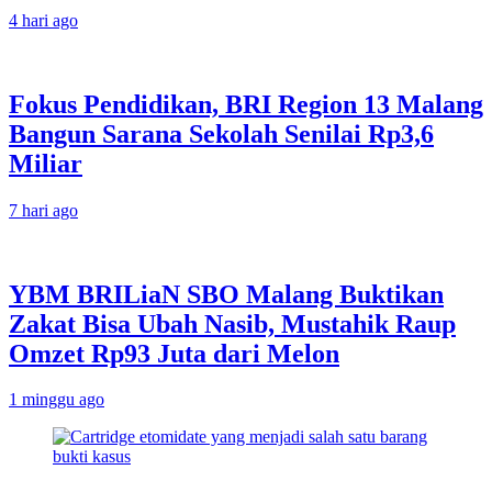
4 hari ago
Fokus Pendidikan, BRI Region 13 Malang
Bangun Sarana Sekolah Senilai Rp3,6
Miliar
7 hari ago
YBM BRILiaN SBO Malang Buktikan
Zakat Bisa Ubah Nasib, Mustahik Raup
Omzet Rp93 Juta dari Melon
1 minggu ago