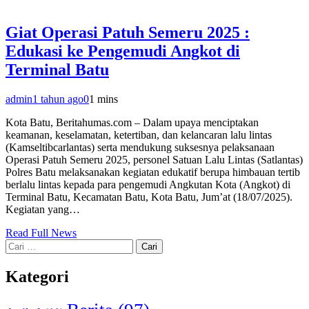
Giat Operasi Patuh Semeru 2025 :
Edukasi ke Pengemudi Angkot di
Terminal Batu
admin
1 tahun ago
0
1 mins
Kota Batu, Beritahumas.com – Dalam upaya menciptakan
keamanan, keselamatan, ketertiban, dan kelancaran lalu lintas
(Kamseltibcarlantas) serta mendukung suksesnya pelaksanaan
Operasi Patuh Semeru 2025, personel Satuan Lalu Lintas (Satlantas)
Polres Batu melaksanakan kegiatan edukatif berupa himbauan tertib
berlalu lintas kepada para pengemudi Angkutan Kota (Angkot) di
Terminal Batu, Kecamatan Batu, Kota Batu, Jum’at (18/07/2025).
Kegiatan yang…
Read Full News
Cari
untuk:
Kategori