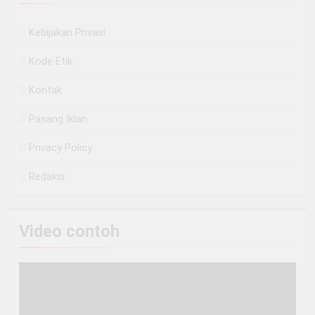
Kebijakan Privasi
Kode Etik
Kontak
Pasang Iklan
Privacy Policy
Redaksi
Video contoh
Pemutar
Video