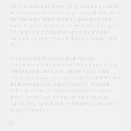
“Terima kasih atas donasi yang diberikan. Saat ini,
air bersih adalah kebutuhan paling vital. Ada beras
dan makanan, tetapi tanpa air, semuanya tidak
dapat berjalan. Banyak pipa rusak, dan karena itu
PMI telah mengoperasikan sembilan unit alat
penjernih air yang tersebar di tiga provinsi,” jelas
JK.
Ia menambahkan bahwa untuk operasi
kemanusiaan skala besar ini, PMI memperkirakan
membutuhkan dana total sekitar Rp100 miliar.
Donasi dari Tangerang akan langsung dialokasikan
untuk memperkuat respons darurat, termasuk
distribusi air bersih, layanan kesehatan, dapur
umum, operasi penjernihan air, serta bantuan
logistik bagi masyarakat terdampak di berbagai
wilayah Sumatera.