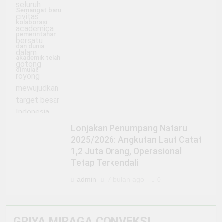
Semangat baru
kolaborasi
pemerintahan
dan dunia
akademik telah
dimulai!
Lonjakan Penumpang Nataru
2025/2026: Angkutan Laut Catat
1,2 Juta Orang, Operasional
Tetap Terkendali
admin
7 bulan ago
0
GRIYA MIRAGA CONVEKSI