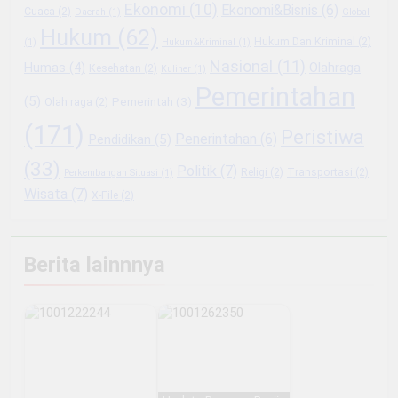
Ekonomi
(10)
Ekonomi&Bisnis
(6)
Cuaca
(2)
Daerah
(1)
Global
Hukum
(62)
Hukum Dan Kriminal
(2)
(1)
Hukum&Kriminal
(1)
Nasional
(11)
Olahraga
Humas
(4)
Kesehatan
(2)
Kuliner
(1)
Pemerintahan
(5)
Pemerintah
(3)
Olah raga
(2)
(171)
Peristiwa
Penerintahan
(6)
Pendidikan
(5)
(33)
Politik
(7)
Religi
(2)
Transportasi
(2)
Perkembangan Situasi
(1)
Wisata
(7)
X-File
(2)
Berita lainnnya