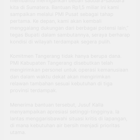
membantu meringankan beban saudara-saudara
kita di Sumatera. Bantuan Rp1,5 miliar ini kami
sampaikan melalui PMI Pusat sebagai tahap
pertama. Ke depan, kami akan kembali
menggalang dukungan dari berbagai potensi lain,”
tegas Bupati dalam sambutannya, seraya berharap
kondisi di wilayah terdampak segera pulih.
Komitmen Tangerang tidak hanya berupa dana.
PMI Kabupaten Tangerang disebutkan telah
mengirimkan personel untuk operasi kemanusiaan
dan dalam waktu dekat akan mengirimkan
relawan tambahan sesuai kebutuhan di tiga
provinsi terdampak.
Menerima bantuan tersebut, Jusuf Kalla
menyampaikan apresiasi setinggi-tingginya. Ia
lantas menggarisbawahi situasi kritis di lapangan,
di mana kebutuhan air bersih menjadi prioritas
utama.