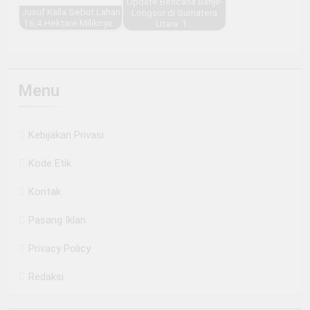
Update Bencana Banjir-
Jusuf Kalla Sebut Lahan
Longsor di Sumatera
16,4 Hektare Miliknya…
Utara: 1…
Menu
Kebijakan Privasi
Kode Etik
Kontak
Pasang Iklan
Privacy Policy
Redaksi