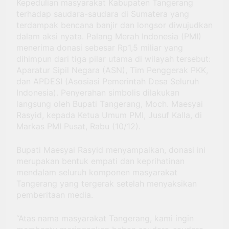
Kepedulian masyarakat Kabupaten Tangerang
terhadap saudara-saudara di Sumatera yang
terdampak bencana banjir dan longsor diwujudkan
dalam aksi nyata. Palang Merah Indonesia (PMI)
menerima donasi sebesar Rp1,5 miliar yang
dihimpun dari tiga pilar utama di wilayah tersebut:
Aparatur Sipil Negara (ASN), Tim Penggerak PKK,
dan APDESI (Asosiasi Pemerintah Desa Seluruh
Indonesia). Penyerahan simbolis dilakukan
langsung oleh Bupati Tangerang, Moch. Maesyai
Rasyid, kepada Ketua Umum PMI, Jusuf Kalla, di
Markas PMI Pusat, Rabu (10/12).
Bupati Maesyai Rasyid menyampaikan, donasi ini
merupakan bentuk empati dan keprihatinan
mendalam seluruh komponen masyarakat
Tangerang yang tergerak setelah menyaksikan
pemberitaan media.
“Atas nama masyarakat Tangerang, kami ingin