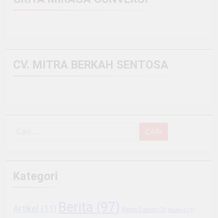
CV. MITRA BERKAH SENTOSA
Cari
untuk:
Kategori
Berita
(97)
Artikel
(11)
Berita Daerah
(2)
Budaya
(1)