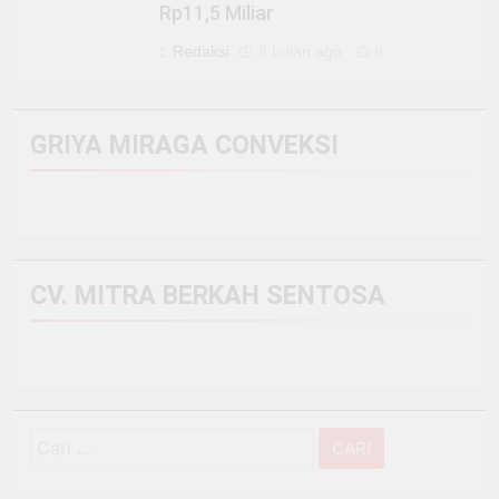
Rp11,5 Miliar
Redaksi
8 bulan ago
0
GRIYA MIRAGA CONVEKSI
CV. MITRA BERKAH SENTOSA
Cari
untuk: