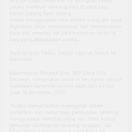
Aksi penipuan perbankan itu terungkap ketika
pelaku membuat rekening baru di salah satu
kantor cabang Bank Jateng.
Pelaku menggunakan data pribadi orang lain yang
digunakan untuk memindahkan dan membelokkan
dana dari rekening asli para korban ke rekening
baru yang dikendalikan pelaku.
Penangkapan Pelaku Setelah Laporan Masuk ke
Kepolisian
Kasatreskrim Polresta Solo, AKP Derry Eko
Setiawan, mengatakan kasus ini terungkap setelah
kepolisian menerima laporan salah satu korban
pada 18 November 2025.
“Pelaku memanfaatkan kelengahan sistem
perbankan dan memproses pembukaan rekening
menggunakan identitas orang lain. Dana korban
kemudian dialihkan ke rekening tersebut,” ujar
Derry dalam keterangannya pada Rabu, 27