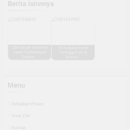
Berita lainnnya
CBA Desak Gubernur
Sri Radjasa Sentil
Jabar Tindaklanjuti
Petinggi Polri di
Dugaan…
Komisi…
Menu
Kebijakan Privasi
Kode Etik
Kontak