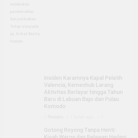
melakukan
pembersihan
dan perbaikan.
Tetap waspada
ya, Sobat Berita
Humas
Insiden Karamnya Kapal Pelatih
Valencia, Kemenhub Larang
Aktivitas Berlayar hingga Tahun
Baru di Labuan Bajo dan Pulau
Komodo
Redaksi
7 bulan ago
0
Gotong Royong Tanpa Henti:
Kisah Warga dan Relawan Hadapi