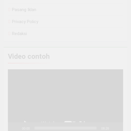
Pasang Iklan
Privacy Policy
Redaksi
Video contoh
Pemutar
Video
00:00
08:26