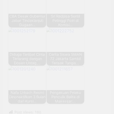
CBA Desak Gubernur
Sri Radjasa Sentil
Jabar Tindaklanjuti
Petinggi Polri di
Dugaan…
Komisi…
Diduga Terlibat Cinta
Cerita Siswa SMAN
Terlarang dengan
72 Jakarta Sambil
Dosen Untag,…
Terisak Tangis…
Nafa Urbach Resmi
Pengakuan Pelaku
Dinonaktifkan 3 Bulan
Penculik Balita di
dari Kursi…
Makassar:…
Post Views:
180