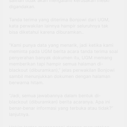
salinan tidak akan mengalami kerusakan meski
digandakan.
Tanda terima yang diterima Bonjowi dari UGM,
kata perwakilan lainnya hampir seluruhnya tak
bisa diketahui karena diburamkan..
“Kami punya data yang menarik, jadi ketika kami
meminta pada UGM berita acara tanda terima soal
penyerahan banyak dokumen itu, UGM memang
memberikan tapi hampir semua halaman di-
blackout (diburamkan),” jelas perwakilan Bonjowi
sambil menunjukkan dokumen dengan halaman
berwarna hitam.
“Jadi, semua jawabannya dalam bentuk di-
blackout (diburamkan) berita acaranya. Apa ini
benar-benar informasi yang terbuka atau tidak?”
lanjutnya.