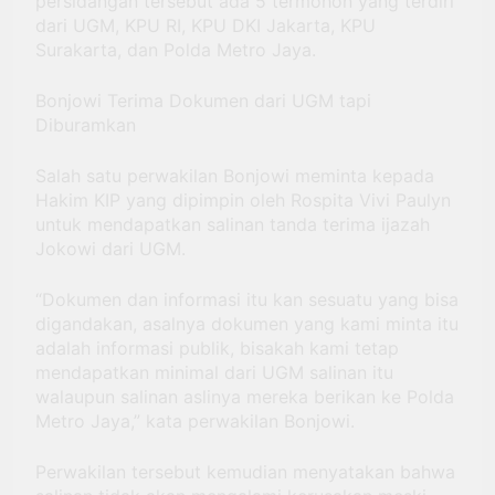
persidangan tersebut ada 5 termohon yang terdiri
dari UGM, KPU RI, KPU DKI Jakarta, KPU
Surakarta, dan Polda Metro Jaya.
Bonjowi Terima Dokumen dari UGM tapi
Diburamkan
Salah satu perwakilan Bonjowi meminta kepada
Hakim KIP yang dipimpin oleh Rospita Vivi Paulyn
untuk mendapatkan salinan tanda terima ijazah
Jokowi dari UGM.
“Dokumen dan informasi itu kan sesuatu yang bisa
digandakan, asalnya dokumen yang kami minta itu
adalah informasi publik, bisakah kami tetap
mendapatkan minimal dari UGM salinan itu
walaupun salinan aslinya mereka berikan ke Polda
Metro Jaya,” kata perwakilan Bonjowi.
Perwakilan tersebut kemudian menyatakan bahwa