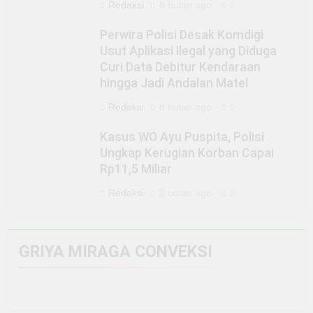
Redaksi
8 bulan ago
0
Perwira Polisi Desak Komdigi
Usut Aplikasi Ilegal yang Diduga
Curi Data Debitur Kendaraan
hingga Jadi Andalan Matel
Redaksi
8 bulan ago
0
Kasus WO Ayu Puspita, Polisi
Ungkap Kerugian Korban Capai
Rp11,5 Miliar
Redaksi
8 bulan ago
0
GRIYA MIRAGA CONVEKSI