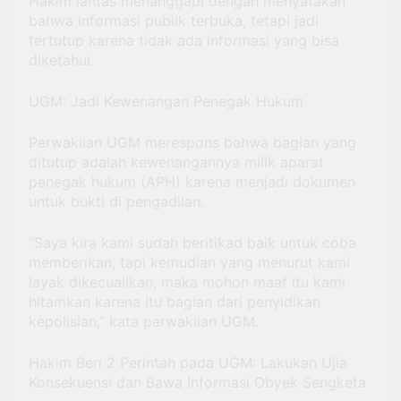
Hakim lantas menanggapi dengan menyatakan
bahwa informasi publik terbuka, tetapi jadi
tertutup karena tidak ada informasi yang bisa
diketahui.
UGM: Jadi Kewenangan Penegak Hukum
Perwakilan UGM merespons bahwa bagian yang
ditutup adalah kewenangannya milik aparat
penegak hukum (APH) karena menjadi dokumen
untuk bukti di pengadilan.
“Saya kira kami sudah beritikad baik untuk coba
memberikan, tapi kemudian yang menurut kami
layak dikecualikan, maka mohon maaf itu kami
hitamkan karena itu bagian dari penyidikan
kepolisian,” kata perwakilan UGM.
Hakim Beri 2 Perintah pada UGM: Lakukan Ujia
Konsekuensi dan Bawa Informasi Obyek Sengketa