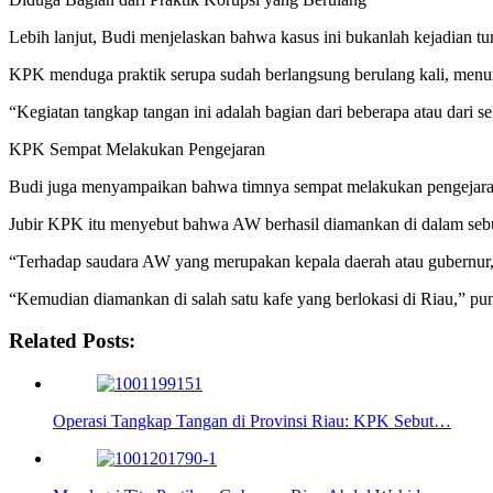
Lebih lanjut, Budi menjelaskan bahwa kasus ini bukanlah kejadian t
KPK menduga praktik serupa sudah berlangsung berulang kali, menunj
“Kegiatan tangkap tangan ini adalah bagian dari beberapa atau dari
KPK Sempat Melakukan Pengejaran
Budi juga menyampaikan bahwa timnya sempat melakukan pengejar
Jubir KPK itu menyebut bahwa AW berhasil diamankan di dalam seb
“Terhadap saudara AW yang merupakan kepala daerah atau gubernur,
“Kemudian diamankan di salah satu kafe yang berlokasi di Riau,” p
Related Posts:
Operasi Tangkap Tangan di Provinsi Riau: KPK Sebut…