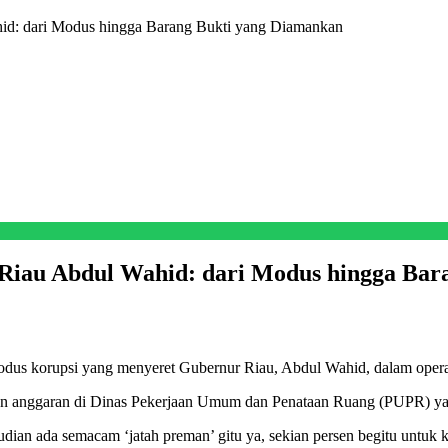
id: dari Modus hingga Barang Bukti yang Diamankan
Riau Abdul Wahid: dari Modus hingga Bar
korupsi yang menyeret Gubernur Riau, Abdul Wahid, dalam operasi
 anggaran di Dinas Pekerjaan Umum dan Penataan Ruang (PUPR) yang s
an ada semacam ‘jatah preman’ gitu ya, sekian persen begitu untuk k