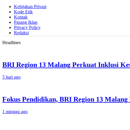
Kebijakan Privasi
Kode Etik
Kontak
Pasang Iklan
Privacy Policy
Redaksi
Headlines
BRI Region 13 Malang Perkuat Inklusi K
5 hari ago
Fokus Pendidikan, BRI Region 13 Malang 
1 minggu ago