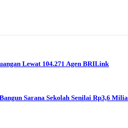
euangan Lewat 104.271 Agen BRILink
Bangun Sarana Sekolah Senilai Rp3,6 Milia