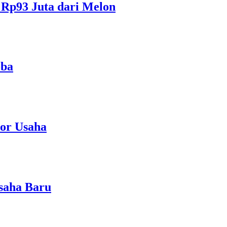
Rp93 Juta dari Melon
oba
tor Usaha
saha Baru