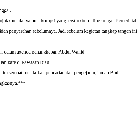
unggal.
ukkan adanya pola korupsi yang terstruktur di lingkungan Pemerintah
 sekian penyerahan sebelumnya. Jadi sebelum kegiatan tangkap tangan 
an dalam agenda penangkapan Abdul Wahid.
uah kafe di kawasan Riau.
 tim sempat melakukan pencarian dan pengejaran,” ucap Budi.
ungkasnya.***