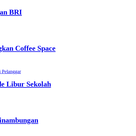
gan BRI
kan Coffee Space
e Libur Sekolah
sinambungan