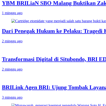
YBM BRILiaN SBO Malang Buktikan Zakat
1 minggu ago
Dari Penegak Hukum ke Pelaku: Tragedi 
2 minggu ago
Transformasi Digital di Situbondo, BRI 
2 minggu ago
BRILink Agen BRI: Ujung Tombak Layana
3 minggu ago