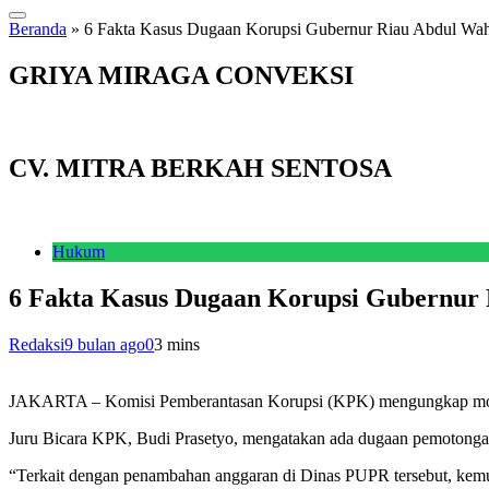
Beranda
»
6 Fakta Kasus Dugaan Korupsi Gubernur Riau Abdul Wah
GRIYA MIRAGA CONVEKSI
CV. MITRA BERKAH SENTOSA
Hukum
6 Fakta Kasus Dugaan Korupsi Gubernur 
Redaksi
9 bulan ago
0
3 mins
JAKARTA – Komisi Pemberantasan Korupsi (KPK) mengungkap modus 
Juru Bicara KPK, Budi Prasetyo, mengatakan ada dugaan pemotongan
“Terkait dengan penambahan anggaran di Dinas PUPR tersebut, kemudi