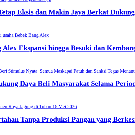
 Tetap Eksis dan Makin Jaya Berkat Dukun
Alex Ekspansi hingga Besuki dan Kembang
ung Daya Beli Masyarakat Selama Period
rtahan Tanpa Produksi Pangan yang Berke