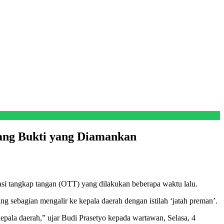
ang Bukti yang Diamankan
 tangkap tangan (OTT) yang dilakukan beberapa waktu lalu.
ebagian mengalir ke kepala daerah dengan istilah ‘jatah preman’.
epala daerah,” ujar Budi Prasetyo kepada wartawan, Selasa, 4