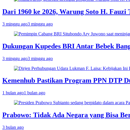
Dari 1960 ke 2026, Warung Soto H. Fauzi
3 minggu ago
3 minggu ago
Dukungan Kupedes BRI Antar Bebek Bang 
3 minggu ago
3 minggu ago
Kemenhub Pastikan Program PPN DTP Duk
1 bulan ago
1 bulan ago
Prabowo: Tidak Ada Negara yang Bisa Be
3 bulan ago