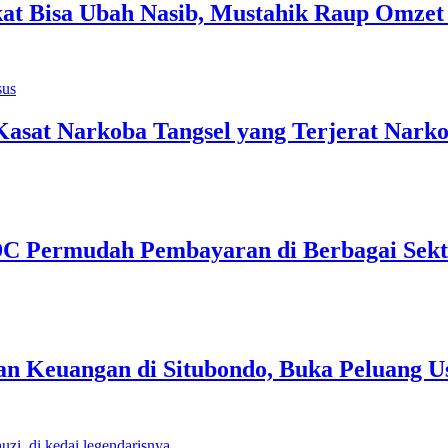
 Bisa Ubah Nasib, Mustahik Raup Omzet 
Kasat Narkoba Tangsel yang Terjerat Nark
EDC Permudah Pembayaran di Berbagai Sek
n Keuangan di Situbondo, Buka Peluang U