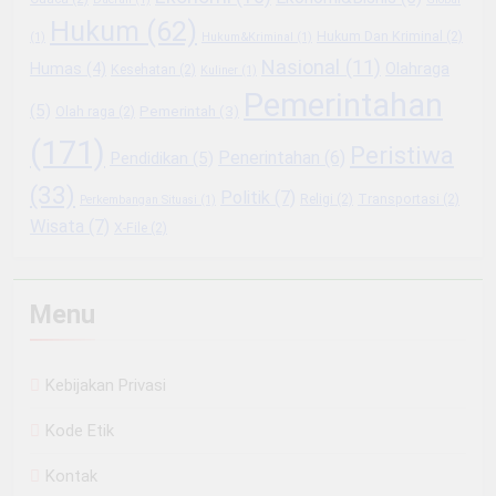
Hukum
(62)
Hukum Dan Kriminal
(2)
(1)
Hukum&Kriminal
(1)
Nasional
(11)
Olahraga
Humas
(4)
Kesehatan
(2)
Kuliner
(1)
Pemerintahan
(5)
Pemerintah
(3)
Olah raga
(2)
(171)
Peristiwa
Penerintahan
(6)
Pendidikan
(5)
(33)
Politik
(7)
Religi
(2)
Transportasi
(2)
Perkembangan Situasi
(1)
Wisata
(7)
X-File
(2)
Menu
Kebijakan Privasi
Kode Etik
Kontak