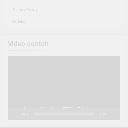
Privacy Policy
Redaksi
Video contoh
Pemutar
Video
00:00
08:26