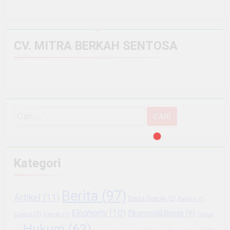
CV. MITRA BERKAH SENTOSA
Cari
untuk:
Kategori
Berita
(97)
Artikel
(11)
Berita Daerah
(2)
Budaya
(1)
Ekonomi
(10)
Ekonomi&Bisnis
(6)
Cuaca
(2)
Daerah
(1)
Global
Hukum
(62)