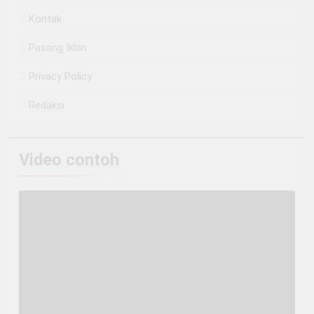
Kontak
Pasang Iklan
Privacy Policy
Redaksi
Video contoh
Pemutar
Video