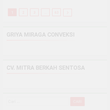
1
2
3
…
63
GRIYA MIRAGA CONVEKSI
CV. MITRA BERKAH SENTOSA
Cari
untuk: