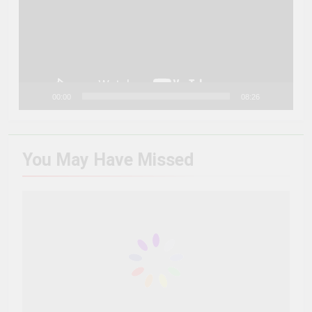
00:00
08:26
You May Have
Missed