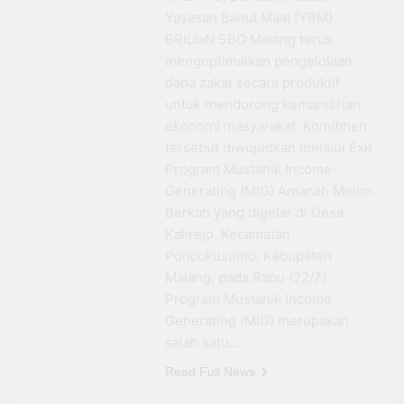
Yayasan Baitul Maal (YBM)
BRILiaN SBO Malang terus
mengoptimalkan pengelolaan
dana zakat secara produktif
untuk mendorong kemandirian
ekonomi masyarakat. Komitmen
tersebut diwujudkan melalui Exit
Program Mustahik Income
Generating (MIG) Amanah Melon
Berkah yang digelar di Desa
Kalirejo, Kecamatan
Poncokusumo, Kabupaten
Malang, pada Rabu (22/7).
Program Mustahik Income
Generating (MIG) merupakan
salah satu…
Read Full News