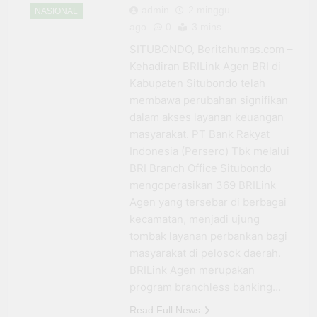
admin
2 minggu
NASIONAL
ago
0
3 mins
SITUBONDO, Beritahumas.com –
Kehadiran BRILink Agen BRI di
Kabupaten Situbondo telah
membawa perubahan signifikan
dalam akses layanan keuangan
masyarakat. PT Bank Rakyat
Indonesia (Persero) Tbk melalui
BRI Branch Office Situbondo
mengoperasikan 369 BRILink
Agen yang tersebar di berbagai
kecamatan, menjadi ujung
tombak layanan perbankan bagi
masyarakat di pelosok daerah.
BRILink Agen merupakan
program branchless banking…
Read Full News