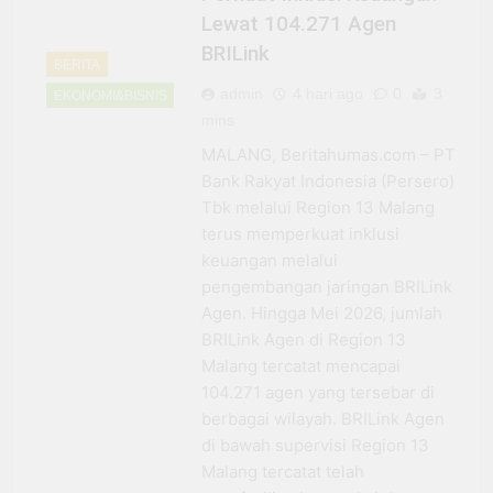
Lewat 104.271 Agen
BRILink
BERITA
admin
4 hari ago
0
3
EKONOMI&BISNIS
mins
MALANG, Beritahumas.com – PT
Bank Rakyat Indonesia (Persero)
Tbk melalui Region 13 Malang
terus memperkuat inklusi
keuangan melalui
pengembangan jaringan BRILink
Agen. Hingga Mei 2026, jumlah
BRILink Agen di Region 13
Malang tercatat mencapai
104.271 agen yang tersebar di
berbagai wilayah. BRILink Agen
di bawah supervisi Region 13
Malang tercatat telah