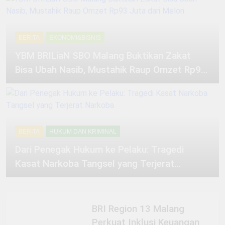
BERITA
EKONOMI&BISNIS
YBM BRILiaN SBO Malang Buktikan Zakat
Bisa Ubah Nasib, Mustahik Raup Omzet Rp93
Juta dari Melon
BERITA
HUKUM DAN KRIMINAL
Dari Penegak Hukum ke Pelaku: Tragedi
Kasat Narkoba Tangsel yang Terjerat
Narkoba
BRI Region 13 Malang
Perkuat Inklusi Keuangan