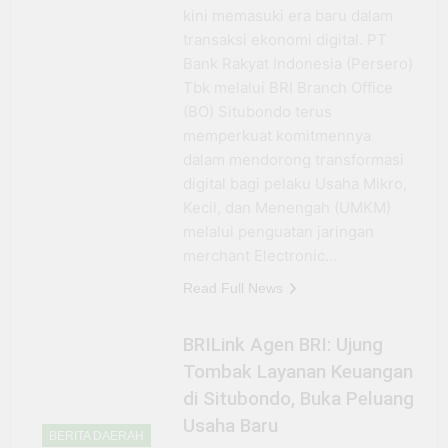
kini memasuki era baru dalam
transaksi ekonomi digital. PT
Bank Rakyat Indonesia (Persero)
Tbk melalui BRI Branch Office
(BO) Situbondo terus
memperkuat komitmennya
dalam mendorong transformasi
digital bagi pelaku Usaha Mikro,
Kecil, dan Menengah (UMKM)
melalui penguatan jaringan
merchant Electronic…
Read Full News
BRILink Agen BRI: Ujung
Tombak Layanan Keuangan
di Situbondo, Buka Peluang
Usaha Baru
BERITA DAERAH